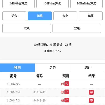
M99终皇算法
G8Prime算法
M9Infinity算法
组合
杀组
大小
单双
双项
双组
100期 正确：75 期 错误：25 期
正确率：75%
预测
走势
统计
期号
号码
预测
结果
大
115044745
---
殺
---
单
小
115044744
8+0+9=17
殺
中
单
小
115044743
9+9+2=20
殺
中
双