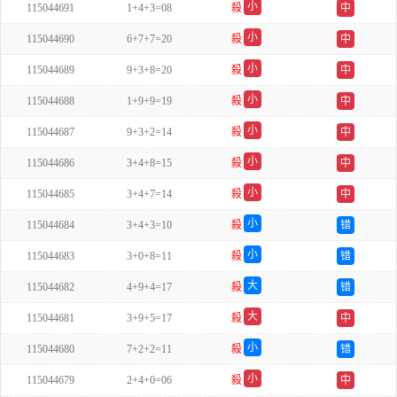
小
115044691
1+4+3=08
殺
中
单
小
115044690
6+7+7=20
殺
中
单
小
115044689
9+3+8=20
殺
中
单
小
115044688
1+9+9=19
殺
中
单
小
115044687
9+3+2=14
殺
中
单
小
115044686
3+4+8=15
殺
中
单
小
115044685
3+4+7=14
殺
中
双
小
115044684
3+4+3=10
殺
错
双
小
115044683
3+0+8=11
殺
错
单
大
115044682
4+9+4=17
殺
错
单
大
115044681
3+9+5=17
殺
中
双
小
115044680
7+2+2=11
殺
错
单
小
115044679
2+4+0=06
殺
中
单