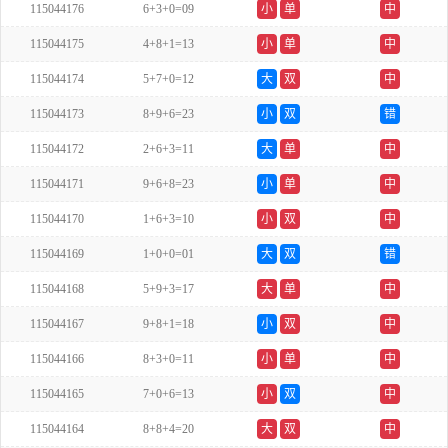
115044176
6+3+0=09
小
单
中
115044175
4+8+1=13
小
单
中
115044174
5+7+0=12
大
双
中
115044173
8+9+6=23
小
双
错
115044172
2+6+3=11
大
单
中
115044171
9+6+8=23
小
单
中
115044170
1+6+3=10
小
双
中
115044169
1+0+0=01
大
双
错
115044168
5+9+3=17
大
单
中
115044167
9+8+1=18
小
双
中
115044166
8+3+0=11
小
单
中
115044165
7+0+6=13
小
双
中
115044164
8+8+4=20
大
双
中