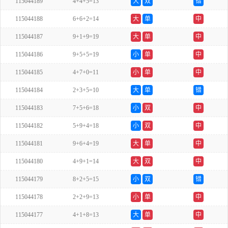
115044189
4+4+5=13
大
双
错
115044188
6+6+2=14
大
单
中
115044187
9+1+9=19
大
单
中
115044186
9+5+5=19
小
单
中
115044185
4+7+0=11
小
单
中
115044184
2+3+5=10
大
单
错
115044183
7+5+6=18
小
双
中
115044182
5+9+4=18
小
双
中
115044181
9+6+4=19
大
单
中
115044180
4+9+1=14
大
双
中
115044179
8+2+5=15
小
双
错
115044178
2+2+9=13
小
单
中
115044177
4+1+8=13
大
单
中