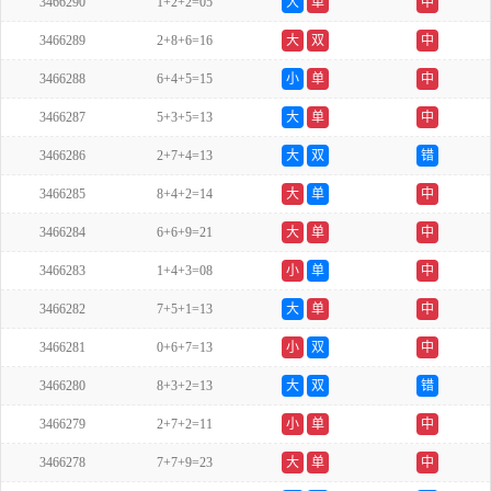
3466290
1+2+2=05
大
单
中
3466289
2+8+6=16
大
双
中
3466288
6+4+5=15
小
单
中
3466287
5+3+5=13
大
单
中
3466286
2+7+4=13
大
双
错
3466285
8+4+2=14
大
单
中
3466284
6+6+9=21
大
单
中
3466283
1+4+3=08
小
单
中
3466282
7+5+1=13
大
单
中
3466281
0+6+7=13
小
双
中
3466280
8+3+2=13
大
双
错
3466279
2+7+2=11
小
单
中
3466278
7+7+9=23
大
单
中