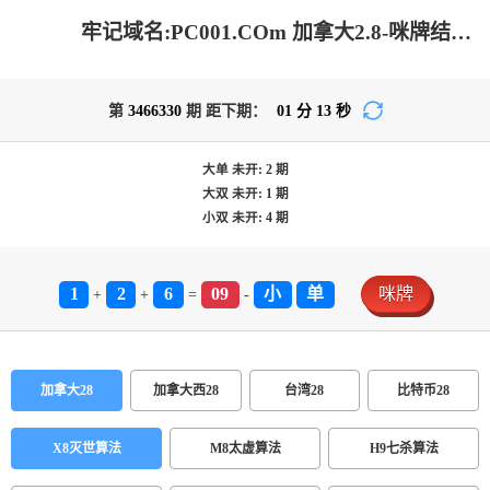
牢记域名:PC001.COm 加拿大2.8-咪牌结果|加拿大2.8结果分析|加拿大pc2.8预测-在线预测|加拿大2.8在线预测|加拿大在线咪牌_专注研究2.8_加拿大PC在线走势_官方数据!
第
3466330
期 距下期：
01
分
13
秒
大单
未开:
2
期
大双
未开:
1
期
小双
未开:
4
期
1
2
6
09
小
单
咪牌
+
+
=
-
加拿大28
加拿大西28
台湾28
比特币28
X8灭世算法
M8太虚算法
H9七杀算法