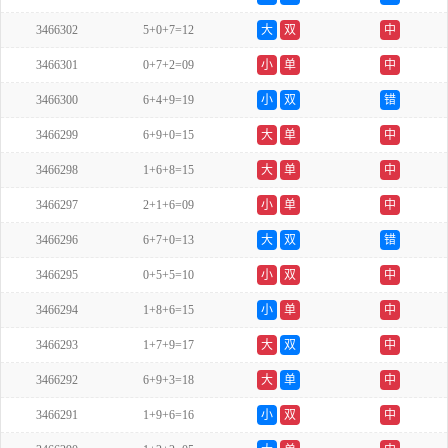
3466302
5+0+7=12
大
双
中
3466301
0+7+2=09
小
单
中
3466300
6+4+9=19
小
双
错
3466299
6+9+0=15
大
单
中
3466298
1+6+8=15
大
单
中
3466297
2+1+6=09
小
单
中
3466296
6+7+0=13
大
双
错
3466295
0+5+5=10
小
双
中
3466294
1+8+6=15
小
单
中
3466293
1+7+9=17
大
双
中
3466292
6+9+3=18
大
单
中
3466291
1+9+6=16
小
双
中