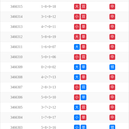
3466315
1+8+9=18
大
双
中
3466314
3+1+8=12
小
双
中
3466313
4+7+0=11
小
单
中
3466312
5+8+6=19
大
单
中
3466311
1+6+0=07
大
单
中
3466310
5+0+1=06
小
双
中
3466309
0+2+0=02
大
单
错
3466308
4+2+7=13
大
单
中
3466307
2+8+3=13
小
双
中
3466306
5+0+5=10
小
单
中
3466305
3+7+2=12
大
双
中
3466304
1+7+9=17
小
单
中
3466303
5+8+3=16
小
单
错