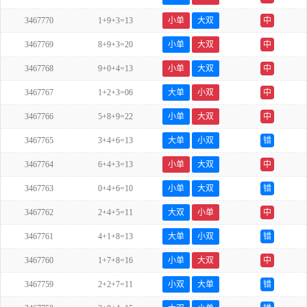
3467770
1+9+3=13
小单
大双
中
3467769
8+9+3=20
小单
大双
中
3467768
9+0+4=13
小单
大双
中
3467767
1+2+3=06
大单
小双
中
3467766
5+8+9=22
小单
大双
中
3467765
3+4+6=13
大单
小双
错
3467764
6+4+3=13
小单
大双
中
3467763
0+4+6=10
小单
大双
错
3467762
2+4+5=11
大双
小单
中
3467761
4+1+8=13
大单
小双
错
3467760
1+7+8=16
小单
大双
中
3467759
2+2+7=11
小双
大单
错