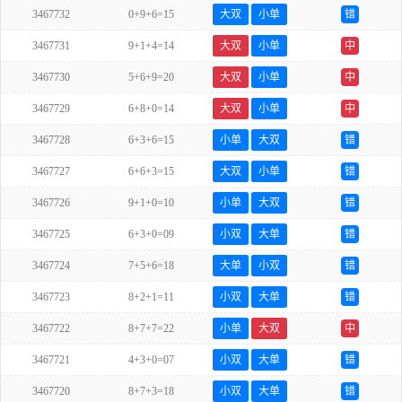
3467732
0+9+6=15
大双
小单
错
3467731
9+1+4=14
大双
小单
中
3467730
5+6+9=20
大双
小单
中
3467729
6+8+0=14
大双
小单
中
3467728
6+3+6=15
小单
大双
错
3467727
6+6+3=15
大双
小单
错
3467726
9+1+0=10
小单
大双
错
3467725
6+3+0=09
小双
大单
错
3467724
7+5+6=18
大单
小双
错
3467723
8+2+1=11
小双
大单
错
3467722
8+7+7=22
小单
大双
中
3467721
4+3+0=07
小双
大单
错
3467720
8+7+3=18
小双
大单
错