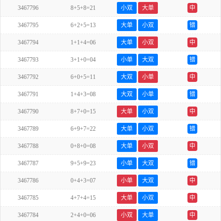
3467796
8+5+8=21
小双
大单
中
3467795
6+2+5=13
大单
小双
错
3467794
1+1+4=06
大单
小双
中
3467793
3+1+0=04
小单
大双
错
3467792
6+0+5=11
大双
小单
中
3467791
1+4+3=08
大双
小单
错
3467790
8+7+0=15
大单
小双
中
3467789
6+9+7=22
大单
小双
错
3467788
0+8+0=08
大单
小双
中
3467787
9+5+9=23
小单
大双
错
3467786
0+4+3=07
小单
大双
中
3467785
4+7+4=15
大单
小双
中
3467784
2+4+0=06
小双
大单
中