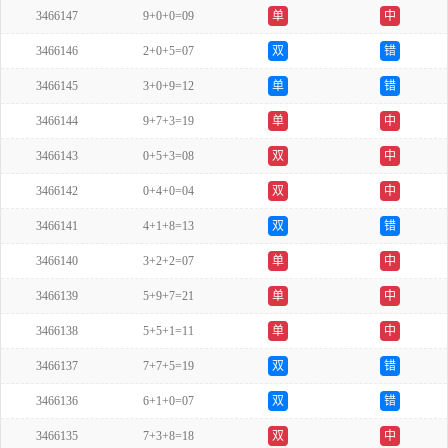
3466147
9+0+0=09
单
中
3466146
2+0+5=07
双
错
3466145
3+0+9=12
单
错
3466144
9+7+3=19
单
中
3466143
0+5+3=08
双
中
3466142
0+4+0=04
双
中
3466141
4+1+8=13
双
错
3466140
3+2+2=07
单
中
3466139
5+9+7=21
单
中
3466138
5+5+1=11
单
中
3466137
7+7+5=19
双
错
3466136
6+1+0=07
双
错
3466135
7+3+8=18
双
中