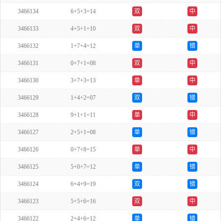
3466134
6+5+3=14
双
中
3466133
4+5+1=10
双
中
3466132
1+7+4=12
单
错
3466131
0+7+1=08
双
中
3466130
3+7+3=13
单
中
3466129
1+4+2=07
双
错
3466128
9+1+1=11
单
中
3466127
2+5+1=08
单
错
3466126
0+7+8=15
单
中
3466125
5+0+7=12
单
错
3466124
6+4+9=19
双
错
3466123
5+5+6=16
双
中
3466122
2+4+6=12
单
错