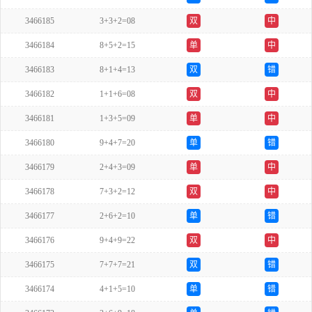
3466185
3+3+2=08
双
中
3466184
8+5+2=15
单
中
3466183
8+1+4=13
双
错
3466182
1+1+6=08
双
中
3466181
1+3+5=09
单
中
3466180
9+4+7=20
单
错
3466179
2+4+3=09
单
中
3466178
7+3+2=12
双
中
3466177
2+6+2=10
单
错
3466176
9+4+9=22
双
中
3466175
7+7+7=21
双
错
3466174
4+1+5=10
单
错