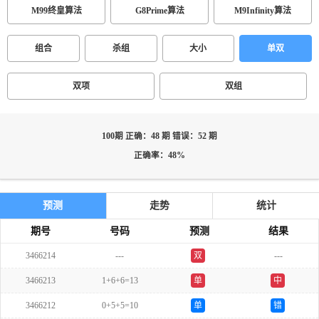
M99终皇算法
G8Prime算法
M9Infinity算法
组合
杀组
大小
单双
双项
双组
100期 正确：48 期 错误：52 期
正确率：48%
预测
走势
统计
期号
号码
预测
结果
3466214
---
双
---
3466213
1+6+6=13
单
中
3466212
0+5+5=10
单
错