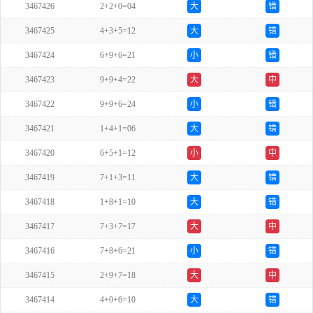
3467426
2+2+0=04
大
错
3467425
4+3+5=12
大
错
3467424
6+9+6=21
小
错
3467423
9+9+4=22
大
中
3467422
9+9+6=24
小
错
3467421
1+4+1=06
大
错
3467420
6+5+1=12
小
中
3467419
7+1+3=11
大
错
3467418
1+8+1=10
大
错
3467417
7+3+7=17
大
中
3467416
7+8+6=21
小
错
3467415
2+9+7=18
大
中
3467414
4+0+6=10
大
错