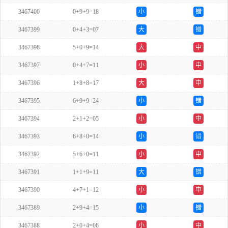
3467400
0+9+9=18
小
错
3467399
0+4+3=07
大
错
3467398
5+0+9=14
大
中
3467397
0+4+7=11
小
中
3467396
1+8+8=17
大
中
3467395
6+9+9=24
小
错
3467394
2+1+2=05
小
中
3467393
6+8+0=14
小
错
3467392
5+6+0=11
小
中
3467391
1+1+9=11
大
错
3467390
4+7+1=12
小
中
3467389
2+9+4=15
小
错
3467388
2+0+4=06
小
中