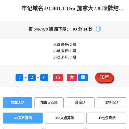
牢记域名:PC001.COm 加拿大2.8-咪牌结果|加拿大2.8结果分析|加拿大pc2.8预测-在线预测|加拿大2.8在线预测|加拿大在线咪牌_专注研究2.8_加拿大PC在线走势_官方数据!
第
3467479
期 距下期：
03
分
14
秒
大双
未开:
2
期
小单
未开:
1
期
小双
未开:
7
期
7
2
6
15
大
单
咪牌
+
+
=
-
加拿大28
加拿大西28
台湾28
比特币28
X8灭世算法
M8太虚算法
H9七杀算法