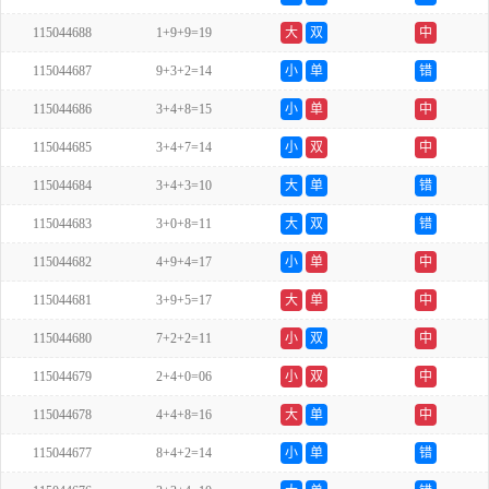
115044688
1+9+9=19
大
双
中
115044687
9+3+2=14
小
单
错
115044686
3+4+8=15
小
单
中
115044685
3+4+7=14
小
双
中
115044684
3+4+3=10
大
单
错
115044683
3+0+8=11
大
双
错
115044682
4+9+4=17
小
单
中
115044681
3+9+5=17
大
单
中
115044680
7+2+2=11
小
双
中
115044679
2+4+0=06
小
双
中
115044678
4+4+8=16
大
单
中
115044677
8+4+2=14
小
单
错