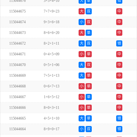
115044676
3+3+4=10
大
单
错
115044675
7+7+9=23
大
双
中
115044674
9+3+6=18
小
双
中
115044673
8+6+6=20
大
单
中
115044672
8+2+1=11
大
双
错
115044671
0+4+5=09
小
单
中
115044670
0+5+1=06
大
双
中
115044669
7+5+1=13
大
单
中
115044668
0+6+7=13
小
单
中
115044667
1+6+5=12
小
单
中
115044666
8+0+3=11
小
单
中
115044665
4+5+1=10
大
单
错
115044664
8+9+0=17
小
双
错