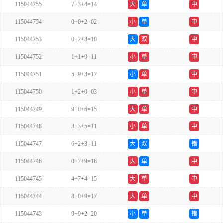
115044755
7+3+4=14
大
单
中
115044754
0+0+2=02
小
单
中
115044753
0+2+8=10
大
双
中
115044752
1+1+9=11
小
单
中
115044751
5+9+3=17
小
单
中
115044750
1+2+0=03
小
单
中
115044749
9+0+6=15
大
单
中
115044748
3+3+5=11
小
单
中
115044747
6+2+3=11
大
双
错
115044746
0+7+9=16
大
单
中
115044745
4+7+4=15
大
单
中
115044744
8+0+9=17
大
单
中
115044743
9+9+2=20
小
单
错