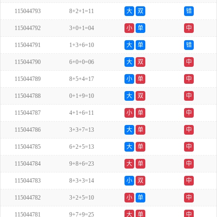
115044793
8+2+1=11
大
双
错
115044792
3+0+1=04
小
单
中
115044791
1+3+6=10
大
单
错
115044790
6+0+0=06
大
双
中
115044789
8+5+4=17
小
单
中
115044788
0+1+9=10
大
双
中
115044787
4+1+6=11
小
单
中
115044786
3+3+7=13
大
单
中
115044785
6+2+5=13
大
单
中
115044784
9+8+6=23
大
单
中
115044783
8+3+3=14
小
双
中
115044782
3+2+5=10
小
单
中
115044781
9+7+9=25
大
单
中