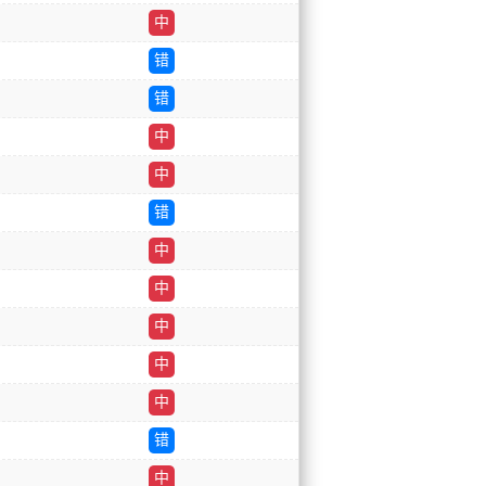
中
错
错
中
中
错
中
中
中
中
中
错
中