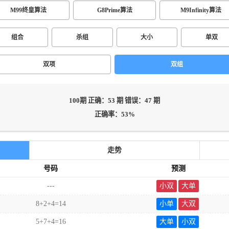
M99终皇算法
G8Prime算法
M9Infinity算法
组合
杀组
大小
单双
双项
双组
100期 正确：53 期 错误：47 期
正确率：53%
走势
号码
预测
---
小双
大单
8+2+4=14
小单
大双
5+7+4=16
大单
小双