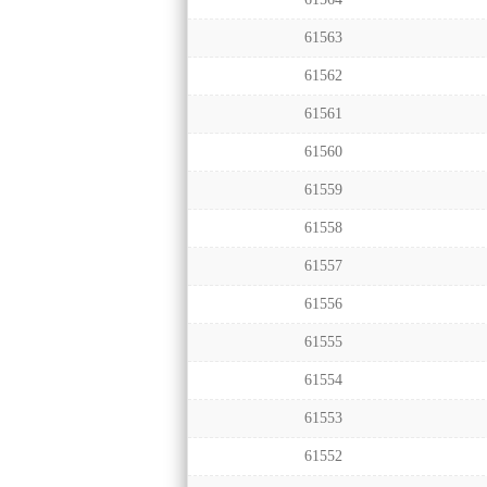
61563
61562
61561
61560
61559
61558
61557
61556
61555
61554
61553
61552