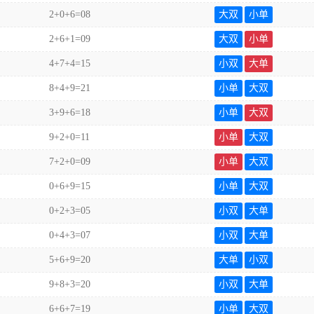
2+0+6=08
大双
小单
2+6+1=09
大双
小单
4+7+4=15
小双
大单
8+4+9=21
小单
大双
3+9+6=18
小单
大双
9+2+0=11
小单
大双
7+2+0=09
小单
大双
0+6+9=15
小单
大双
0+2+3=05
小双
大单
0+4+3=07
小双
大单
5+6+9=20
大单
小双
9+8+3=20
小双
大单
6+6+7=19
小单
大双