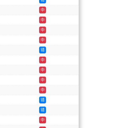
中
中
中
中
错
中
中
中
中
错
错
中