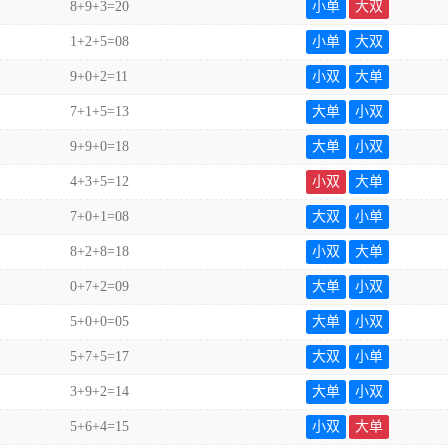
8+9+3=20
小单
大双
1+2+5=08
小单
大双
9+0+2=11
小双
大单
7+1+5=13
大单
小双
9+9+0=18
大单
小双
4+3+5=12
小双
大单
7+0+1=08
大双
小单
8+2+8=18
小双
大单
0+7+2=09
大单
小双
5+0+0=05
大单
小双
5+7+5=17
大双
小单
3+9+2=14
大单
小双
5+6+4=15
小双
大单