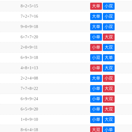
8+2+5=15
大单
小双
7+2+7=16
大单
小双
9+0+9=18
大单
小双
6+7+7=20
小单
大双
2+0+9=11
小单
大双
6+9+3=18
小双
大单
4+8+1=13
小单
大双
2+2+4=08
大单
小双
7+7+8=22
小单
大双
6+9+9=24
小单
大双
6+5+9=20
小单
大双
1+0+9=10
小单
大双
8+6+4=18
大双
小单