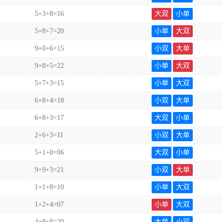
5+3+8=16
大双
小单
5+8+7=20
小单
大双
9+0+6=15
小双
大单
9+8+5=22
小单
大双
5+7+3=15
小单
大双
6+8+4=18
小双
大单
6+8+3=17
大双
小单
2+6+3=11
小双
大单
5+1+0=06
大双
小单
9+9+3=21
小双
大单
1+1+8=10
小单
大双
1+2+4=07
小单
大双
4+8+8=20
大单
小双