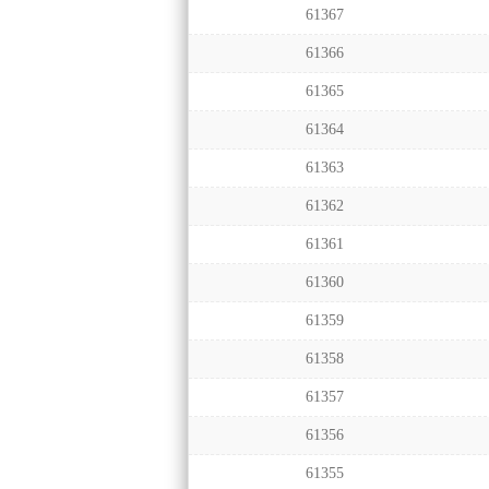
61367
61366
61365
61364
61363
61362
61361
61360
61359
61358
61357
61356
61355