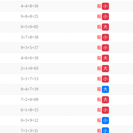
双
4+4+8=16
殺
小
双
9+8+8=25
殺
小
双
0+5+0=05
殺
大
单
3+7+8=18
殺
小
双
9+3+5=17
殺
小
双
4+0+6=10
殺
大
单
2+1+0=03
殺
大
双
5+1+7=13
殺
小
双
8+4+7=19
殺
大
单
7+2+0=09
殺
大
单
6+1+8=15
殺
小
单
0+3+9=12
殺
小
双
7+1+3=11
殺
小