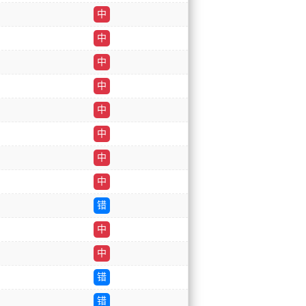
中
中
中
中
中
中
中
中
错
中
中
错
错