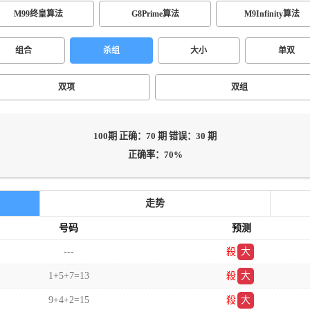
M99终皇算法
G8Prime算法
M9Infinity算法
组合
杀组
大小
单双
双项
双组
100期 正确：70 期 错误：30 期
正确率：70%
走势
号码
预测
---
殺
大
单
1+5+7=13
殺
大
双
9+4+2=15
殺
大