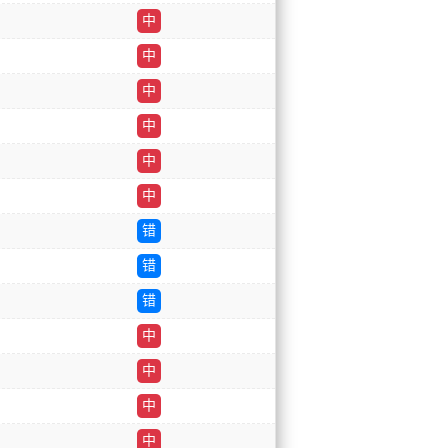
中
中
中
中
中
中
错
错
错
中
中
中
中