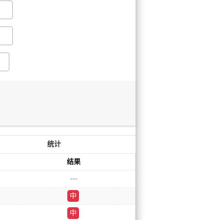
统计
结果
---
中
中