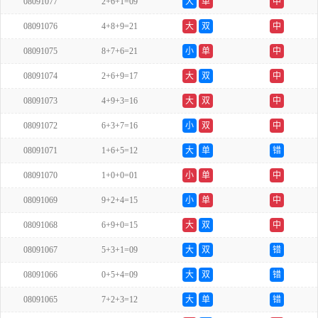
08091077
2+6+1=09
大
单
中
08091076
4+8+9=21
大
双
中
08091075
8+7+6=21
小
单
中
08091074
2+6+9=17
大
双
中
08091073
4+9+3=16
大
双
中
08091072
6+3+7=16
小
双
中
08091071
1+6+5=12
大
单
错
08091070
1+0+0=01
小
单
中
08091069
9+2+4=15
小
单
中
08091068
6+9+0=15
大
双
中
08091067
5+3+1=09
大
双
错
08091066
0+5+4=09
大
双
错
08091065
7+2+3=12
大
单
错