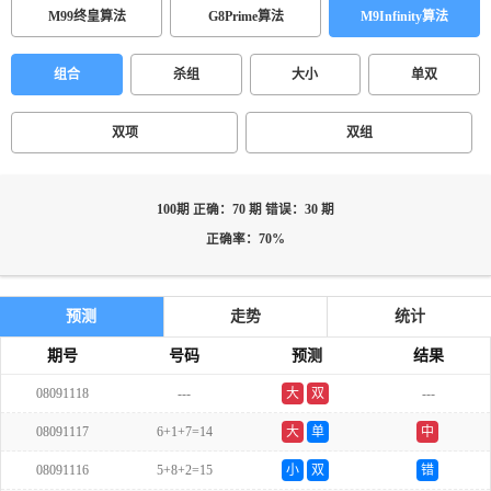
M99终皇算法
G8Prime算法
M9Infinity算法
组合
杀组
大小
单双
双项
双组
100期 正确：70 期 错误：30 期
正确率：70%
预测
走势
统计
期号
号码
预测
结果
08091118
---
大
双
---
08091117
6+1+7=14
大
单
中
08091116
5+8+2=15
小
双
错