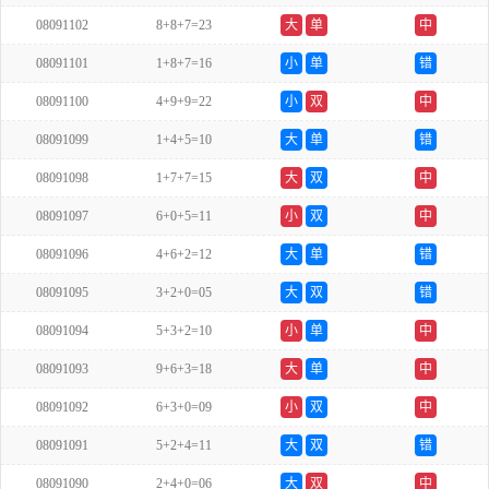
08091102
8+8+7=23
大
单
中
08091101
1+8+7=16
小
单
错
08091100
4+9+9=22
小
双
中
08091099
1+4+5=10
大
单
错
08091098
1+7+7=15
大
双
中
08091097
6+0+5=11
小
双
中
08091096
4+6+2=12
大
单
错
08091095
3+2+0=05
大
双
错
08091094
5+3+2=10
小
单
中
08091093
9+6+3=18
大
单
中
08091092
6+3+0=09
小
双
中
08091091
5+2+4=11
大
双
错
08091090
2+4+0=06
大
双
中