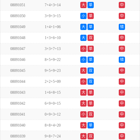
08091051
7+4+3=14
大
单
中
08091050
3+9+3=15
小
单
中
08091049
1+4+1=06
大
单
错
08091048
1+3+6=10
大
双
中
08091047
3+3+7=13
小
单
中
08091046
8+5+9=22
小
单
错
08091045
9+5+9=23
大
双
中
08091044
2+2+5=09
小
双
中
08091043
1+6+8=15
大
单
中
08091042
6+9+0=15
大
单
中
08091041
0+9+3=12
小
双
中
08091040
8+8+4=20
大
单
中
08091039
9+8+7=24
大
双
中