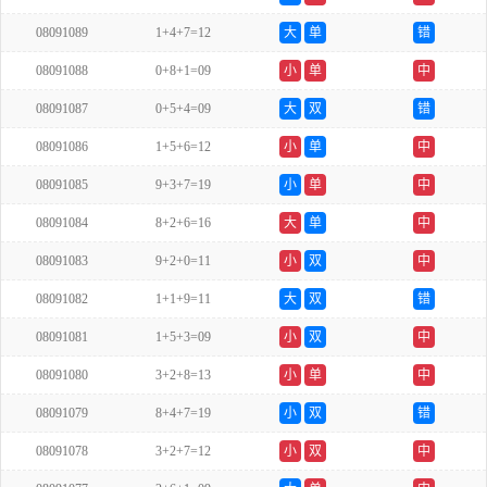
08091089
1+4+7=12
大
单
错
08091088
0+8+1=09
小
单
中
08091087
0+5+4=09
大
双
错
08091086
1+5+6=12
小
单
中
08091085
9+3+7=19
小
单
中
08091084
8+2+6=16
大
单
中
08091083
9+2+0=11
小
双
中
08091082
1+1+9=11
大
双
错
08091081
1+5+3=09
小
双
中
08091080
3+2+8=13
小
单
中
08091079
8+4+7=19
小
双
错
08091078
3+2+7=12
小
双
中