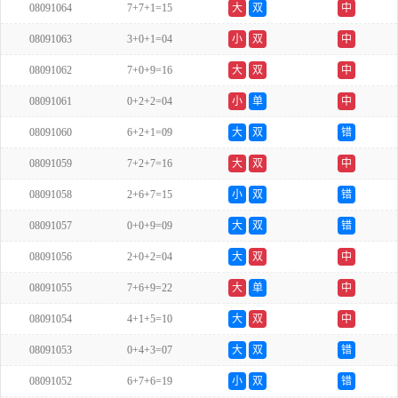
08091064
7+7+1=15
大
双
中
08091063
3+0+1=04
小
双
中
08091062
7+0+9=16
大
双
中
08091061
0+2+2=04
小
单
中
08091060
6+2+1=09
大
双
错
08091059
7+2+7=16
大
双
中
08091058
2+6+7=15
小
双
错
08091057
0+0+9=09
大
双
错
08091056
2+0+2=04
大
双
中
08091055
7+6+9=22
大
单
中
08091054
4+1+5=10
大
双
中
08091053
0+4+3=07
大
双
错
08091052
6+7+6=19
小
双
错