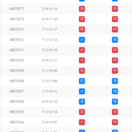
08070375
2+6+6=14
双
中
08070374
0+9+7=16
双
中
08070373
7+1+9=17
单
中
08070372
7+2+3=12
大
错
08070371
5+5+8=18
大
中
08070370
6+8+3=17
大
中
08070369
5+1+0=06
双
中
08070368
5+3+1=09
双
错
08070367
1+2+8=11
大
错
08070366
9+9+4=22
单
错
08070365
5+5+4=14
双
中
08070364
3+0+4=07
小
中