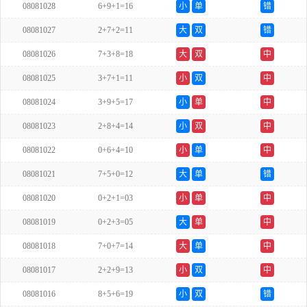
08081028
6+9+1=16
小
单
错
08081027
2+7+2=11
大
双
错
08081026
7+3+8=18
大
双
中
08081025
3+7+1=11
小
双
中
08081024
3+9+5=17
小
单
中
08081023
2+8+4=14
小
双
中
08081022
0+6+4=10
小
单
中
08081021
7+5+0=12
大
单
错
08081020
0+2+1=03
小
单
中
08081019
0+2+3=05
大
单
中
08081018
7+0+7=14
大
单
中
08081017
2+2+9=13
小
双
中
08081016
8+5+6=19
小
双
错