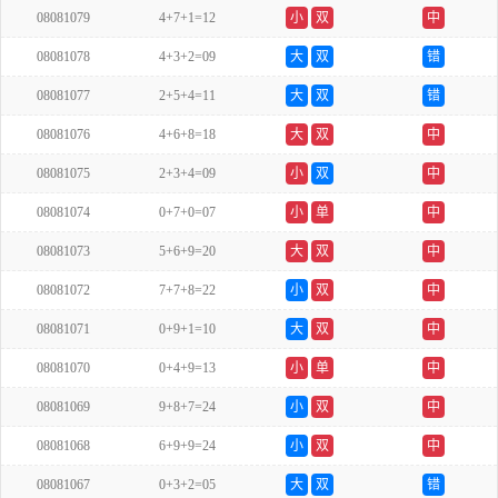
08081079
4+7+1=12
小
双
中
08081078
4+3+2=09
大
双
错
08081077
2+5+4=11
大
双
错
08081076
4+6+8=18
大
双
中
08081075
2+3+4=09
小
双
中
08081074
0+7+0=07
小
单
中
08081073
5+6+9=20
大
双
中
08081072
7+7+8=22
小
双
中
08081071
0+9+1=10
大
双
中
08081070
0+4+9=13
小
单
中
08081069
9+8+7=24
小
双
中
08081068
6+9+9=24
小
双
中
08081067
0+3+2=05
大
双
错