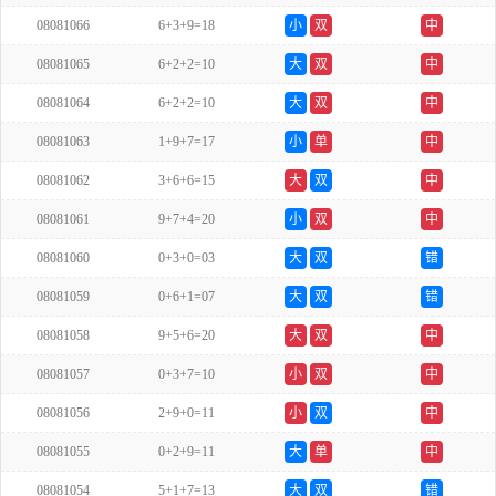
08081066
6+3+9=18
小
双
中
08081065
6+2+2=10
大
双
中
08081064
6+2+2=10
大
双
中
08081063
1+9+7=17
小
单
中
08081062
3+6+6=15
大
双
中
08081061
9+7+4=20
小
双
中
08081060
0+3+0=03
大
双
错
08081059
0+6+1=07
大
双
错
08081058
9+5+6=20
大
双
中
08081057
0+3+7=10
小
双
中
08081056
2+9+0=11
小
双
中
08081055
0+2+9=11
大
单
中
08081054
5+1+7=13
大
双
错