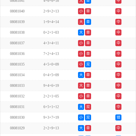
08081041
4+6+6=16
大
单
中
08081040
2+9+2=13
小
单
中
08081039
1+9+4=14
大
单
中
08081038
0+2+1=03
大
单
中
08081037
4+3+4=11
小
单
中
08081036
7+2+4=13
小
单
中
08081035
4+5+0=09
小
双
中
08081034
0+4+5=09
大
单
中
08081033
9+4+6=19
大
单
中
08081032
2+2+1=05
小
单
中
08081031
6+5+1=12
大
双
中
08081030
9+3+7=19
小
双
错
08081029
2+2+9=13
大
单
中