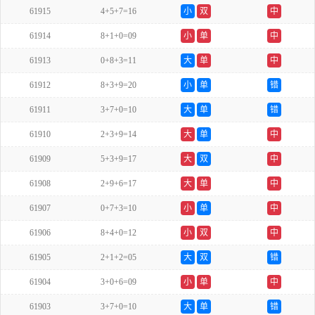
61915
4+5+7=16
小
双
中
61914
8+1+0=09
小
单
中
61913
0+8+3=11
大
单
中
61912
8+3+9=20
小
单
错
61911
3+7+0=10
大
单
错
61910
2+3+9=14
大
单
中
61909
5+3+9=17
大
双
中
61908
2+9+6=17
大
单
中
61907
0+7+3=10
小
单
中
61906
8+4+0=12
小
双
中
61905
2+1+2=05
大
双
错
61904
3+0+6=09
小
单
中
61903
3+7+0=10
大
单
错