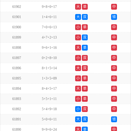
61902
9+8+0=17
大
单
中
61901
1+4+6=11
大
双
错
61900
7+0+6=13
小
单
中
61899
4+7+2=13
小
双
中
61898
9+6+1=16
大
单
中
61897
0+2+8=10
小
双
中
61896
8+1+5=14
大
双
中
61895
1+3+5=09
小
单
中
61894
8+4+5=17
大
单
中
61893
5+5+1=11
小
单
中
61892
5+4+9=18
小
双
中
61891
5+0+6=11
大
双
错
61890
9+9+6=24
大
单
中