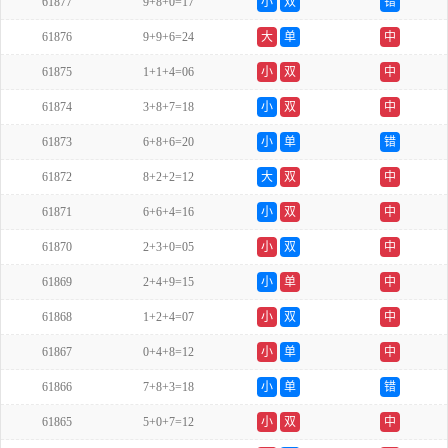
61877
9+8+0=17
小
双
错
61876
9+9+6=24
大
单
中
61875
1+1+4=06
小
双
中
61874
3+8+7=18
小
双
中
61873
6+8+6=20
小
单
错
61872
8+2+2=12
大
双
中
61871
6+6+4=16
小
双
中
61870
2+3+0=05
小
双
中
61869
2+4+9=15
小
单
中
61868
1+2+4=07
小
双
中
61867
0+4+8=12
小
单
中
61866
7+8+3=18
小
单
错
61865
5+0+7=12
小
双
中