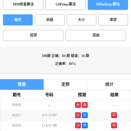
M99终皇算法
G8Prime算法
M9Infinity算法
组合
杀组
大小
单双
双项
双组
100期 正确：84 期 错误：16 期
正确率：84%
预测
走势
统计
期号
号码
预测
结果
61918
---
大
单
---
61917
3+1+3=07
小
双
中
61916
1+4+1=06
小
单
中