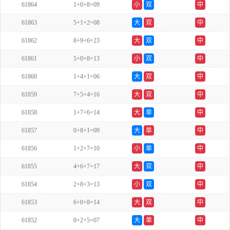
61864
1+0+8=09
小
双
中
61863
5+1+2=08
大
双
中
61862
8+9+6=23
大
双
中
61861
5+0+8=13
小
双
中
61860
1+4+1=06
大
双
中
61859
7+5+4=16
大
双
中
61858
1+7+6=14
大
单
中
61857
0+8+1=09
大
单
中
61856
1+2+7=10
小
单
中
61855
4+6+7=17
大
双
中
61854
2+8+3=13
小
双
中
61853
6+0+8=14
大
双
中
61852
0+2+5=07
大
单
中