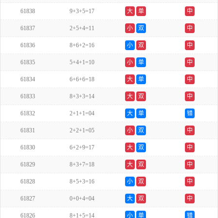
61838
9+3+5=17
大
单
中
61837
2+5+4=11
小
双
中
61836
8+6+2=16
小
双
中
61835
5+4+1=10
小
单
中
61834
6+6+6=18
大
单
中
61833
8+3+3=14
大
双
中
61832
2+1+1=04
大
单
错
61831
2+2+1=05
小
双
中
61830
6+2+9=17
大
双
中
61829
8+3+7=18
大
双
中
61828
8+5+3=16
小
双
中
61827
0+0+4=04
大
双
中
61826
8+1+5=14
小
单
错