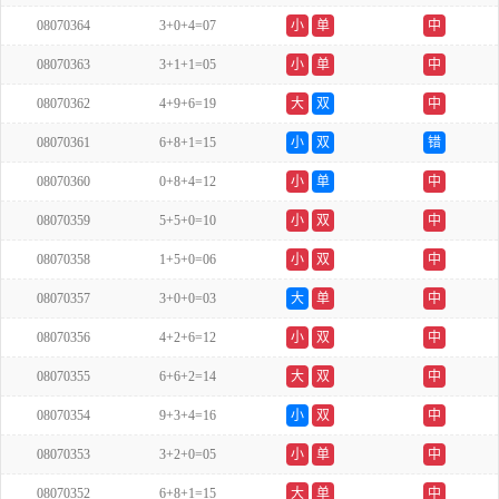
08070364
3+0+4=07
小
单
中
08070363
3+1+1=05
小
单
中
08070362
4+9+6=19
大
双
中
08070361
6+8+1=15
小
双
错
08070360
0+8+4=12
小
单
中
08070359
5+5+0=10
小
双
中
08070358
1+5+0=06
小
双
中
08070357
3+0+0=03
大
单
中
08070356
4+2+6=12
小
双
中
08070355
6+6+2=14
大
双
中
08070354
9+3+4=16
小
双
中
08070353
3+2+0=05
小
单
中
08070352
6+8+1=15
大
单
中