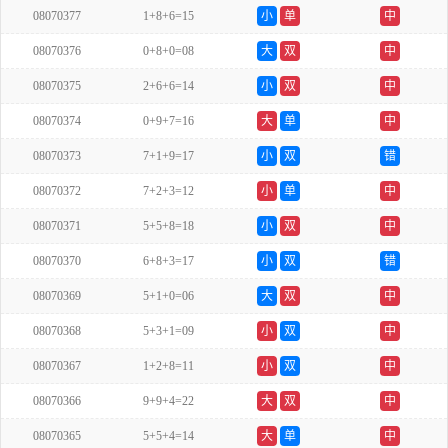
08070377
1+8+6=15
小
单
中
08070376
0+8+0=08
大
双
中
08070375
2+6+6=14
小
双
中
08070374
0+9+7=16
大
单
中
08070373
7+1+9=17
小
双
错
08070372
7+2+3=12
小
单
中
08070371
5+5+8=18
小
双
中
08070370
6+8+3=17
小
双
错
08070369
5+1+0=06
大
双
中
08070368
5+3+1=09
小
双
中
08070367
1+2+8=11
小
双
中
08070366
9+9+4=22
大
双
中
08070365
5+5+4=14
大
单
中