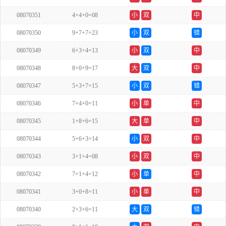
08070351
4+4+0=08
小
双
中
08070350
9+7+7=23
小
双
错
08070349
6+3+4=13
小
双
中
08070348
8+0+9=17
大
双
中
08070347
5+3+7=15
小
双
错
08070346
7+4+0=11
小
单
中
08070345
1+8+6=15
大
单
中
08070344
5+6+3=14
小
双
中
08070343
3+1+4=08
小
双
中
08070342
7+1+4=12
小
单
中
08070341
3+0+8=11
小
单
中
08070340
2+3+6=11
大
双
错