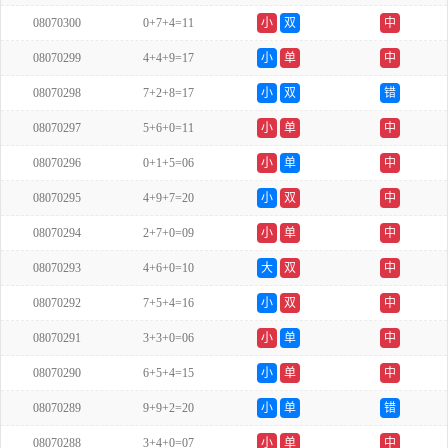
08070300
0+7+4=11
小
双
中
08070299
4+4+9=17
小
单
中
08070298
7+2+8=17
小
双
错
08070297
5+6+0=11
小
单
中
08070296
0+1+5=06
小
单
中
08070295
4+9+7=20
小
双
中
08070294
2+7+0=09
小
单
中
08070293
4+6+0=10
大
双
中
08070292
7+5+4=16
小
双
中
08070291
3+3+0=06
小
单
中
08070290
6+5+4=15
小
单
中
08070289
9+9+2=20
小
单
错
08070288
3+4+0=07
小
单
中