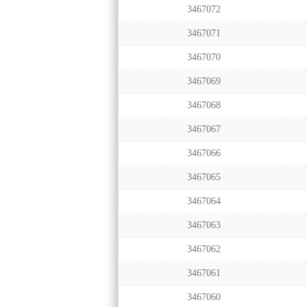
3467072
3467071
3467070
3467069
3467068
3467067
3467066
3467065
3467064
3467063
3467062
3467061
3467060