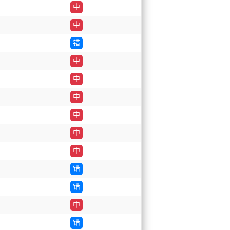
中
中
错
中
中
中
中
中
中
错
错
中
错