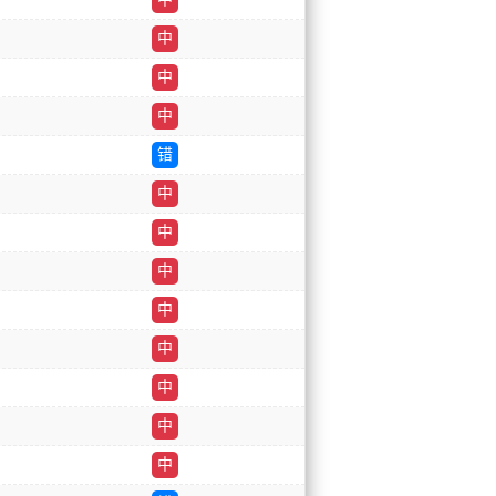
中
中
中
错
中
中
中
中
中
中
中
中