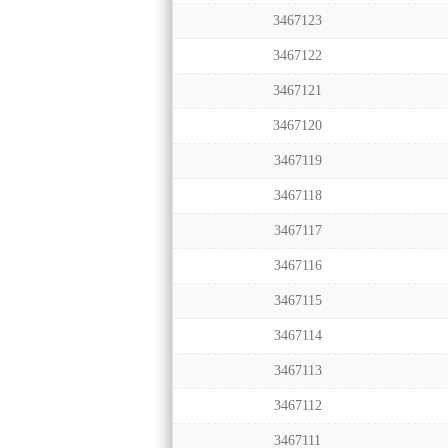
3467123
3467122
3467121
3467120
3467119
3467118
3467117
3467116
3467115
3467114
3467113
3467112
3467111